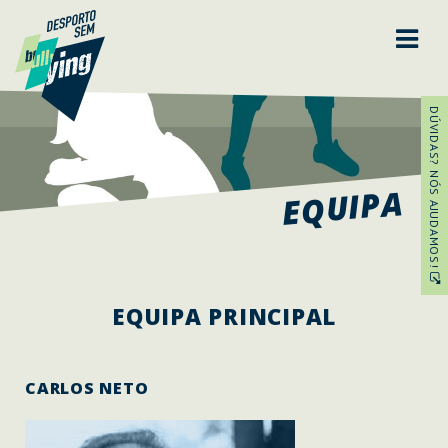
DÚVIDAS? NÓS AJUDAMOS!
EQUIPA
EQUIPA PRINCIPAL
CARLOS NETO